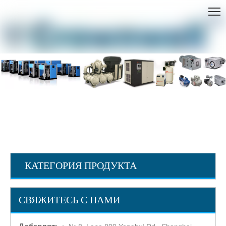
ДОМ
»
ПРОДУКТЫ
»
ATLAS COPCO КОМПРЕССОР
СИСТЕМЫ
»
Epiroc (Atlas Copco) Буровая установка
КАТЕГОРИЯ ПРОДУКТА
СВЯЖИТЕСЬ С НАМИ