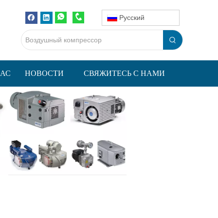
Pусский
НАС
НОВОСТИ
СВЯЖИТЕСЬ С НАМИ