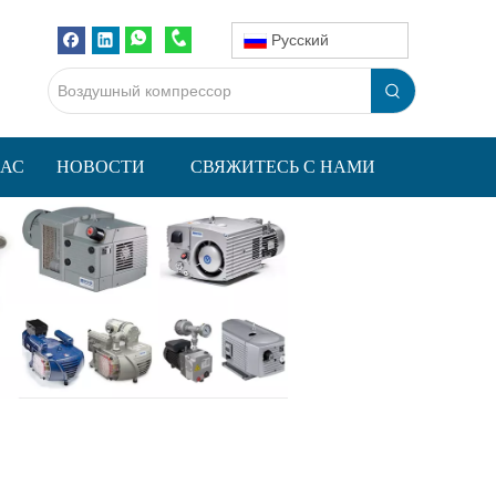
Pусский
НАС
НОВОСТИ
СВЯЖИТЕСЬ С НАМИ