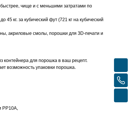
быстрее, чище и с меньшими затратами по
45 кг. за кубический фут (721 кг на кубический
коны, акриловые смолы, порошки для 3D-печати и
з контейнера для порошка в ваш рецепт.
ает возможность упаковки порошка.
и PP10A,