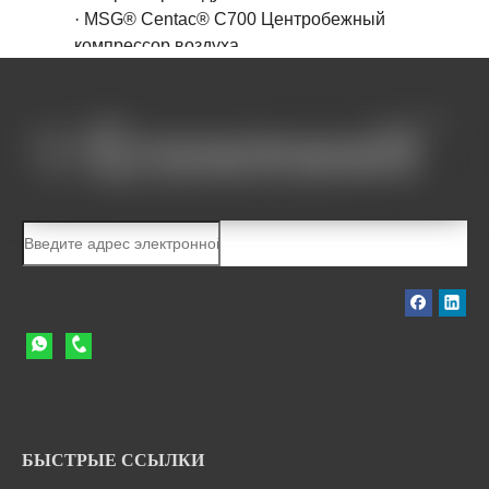
·
MSG® Centac® C700 Центробежный
компрессор воздуха
БЫСТРЫЕ ССЫЛКИ