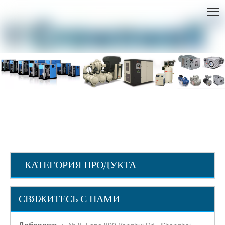
ДОМ
»
Ingersoll Rand КОМПРЕССОР СИСТЕМЫ
»
Безмасляные воздушные компрессоры
КАТЕГОРИЯ ПРОДУКТА
СВЯЖИТЕСЬ С НАМИ