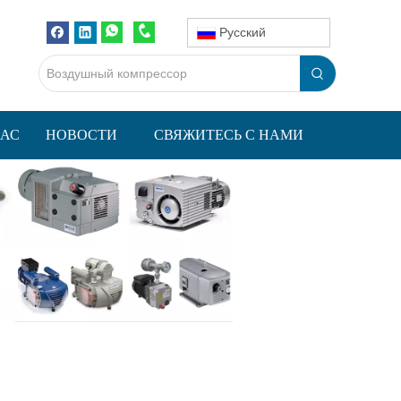
Pусский
НАС
НОВОСТИ
СВЯЖИТЕСЬ С НАМИ