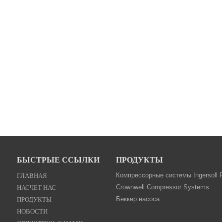
БЫСТРЫЕ ССЫЛКИ
ПРОДУКТЫ
ГЛАВНАЯ
Компрессорные системы Ingersoll 
НАСЧЕТ НАС
Crownwell Compressor Systems
ПРОДУКТЫ
Беккер насоса
НОВОСТИ