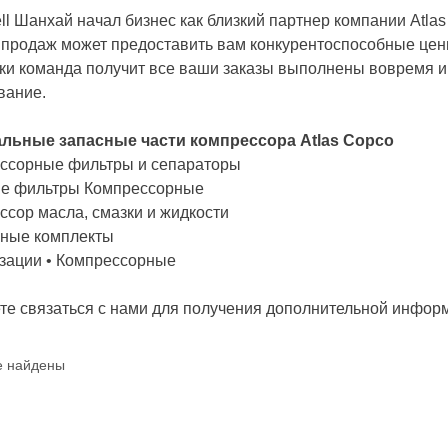
l Шанхай начал бизнес как близкий партнер компании Atlas 
 продаж может предоставить вам конкурентоспособные цены
ки команда получит все ваши заказы выполнены вовремя и
вание.
льные запасные части компрессора Atlas Copco
ессорные фильтры и сепараторы
ые фильтры Компрессорные
ссор масла, смазки и жидкости
сные комплекты
зации • Компрессорные
е связаться с нами для получения дополнительной информ
е найдены